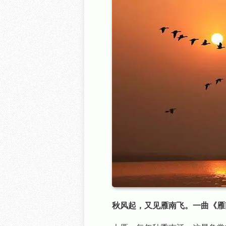
秋风起，又见雁南飞。一曲《雁