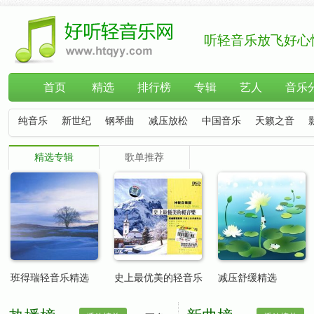
听轻音乐放飞好心
首页
精选
排行榜
专辑
艺人
音乐
纯音乐
新世纪
钢琴曲
减压放松
中国音乐
天籁之音
精选专辑
歌单推荐
班得瑞轻音乐精选
史上最优美的轻音乐
减压舒缓精选