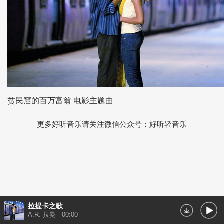
贫民窟的百万富翁 电影主题曲
更多好听音乐请关注微信公众号：好听轻音乐
拉提卡之歌
A.R. 拉曼
-
00:00