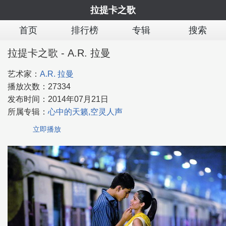
拉提卡之歌
首页
排行榜
专辑
搜索
拉提卡之歌 - A.R. 拉曼
艺术家：
A.R. 拉曼
播放次数：
27334
发布时间：
2014年07月21日
所属专辑：
心中的天籁,空灵人声
立即播放