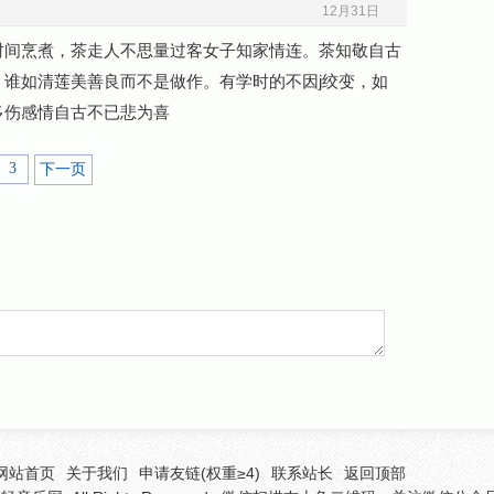
12月31日
时间烹煮，茶走人不思量过客女子知家情连。茶知敬自古
谁如清莲美善良而不是做作。有学时的不因j绞变，如
多伤感情自古不已悲为喜
3
下一页
网站首页
关于我们
申请友链(权重≥4)
联系站长
返回顶部