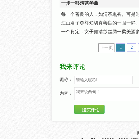
一步一移清茶琴曲
每一个善良的人，如清茶熏香。可是
江山君子尊尊知切真善良的一眼一眸。
一个肯定，女子如清纱丝绣一柔美酒
1
2
上一页
我来评论
昵称：
内容：