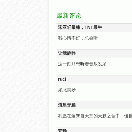
最新评论
宋亚轩最棒，TNT最牛
我心情不好，总会听
让我静静
这一刻只想听着音乐发呆
ruci
如此美妙
流星无粮
我愿在这来自天堂的天籁之音中，慢
安静