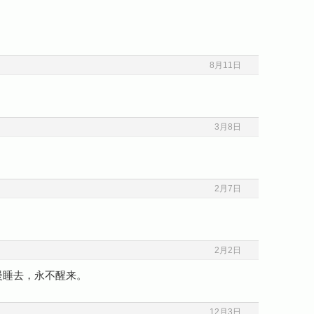
8月11日
3月8日
2月7日
2月2日
慢睡去，永不醒来。
12月3日