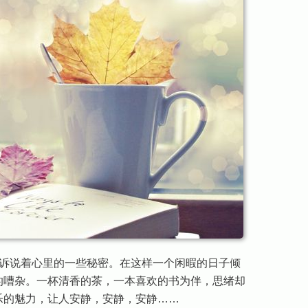
诉说着心里的一些秘密。在这样一个闲暇的日子倾
的嘈杂。一杯清香的茶，一本喜欢的书为伴，思绪却
乐的魅力，让人安静，安静，安静……