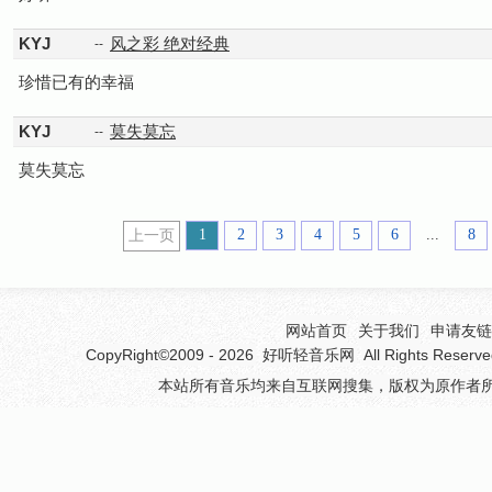
KYJ
风之彩 绝对经典
--
珍惜已有的幸福
KYJ
莫失莫忘
--
莫失莫忘
1
2
3
4
5
6
...
8
上一页
网站首页
关于我们
申请友链(
CopyRight©2009 - 2026
好听轻音乐网
All Rights 
本站所有音乐均来自互联网搜集，版权为原作者所