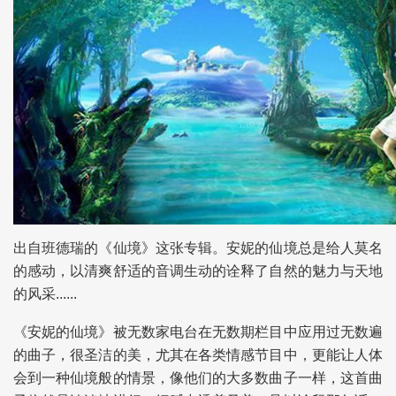
出自班德瑞的《仙境》这张专辑。安妮的仙境总是给人莫名
的感动，以清爽舒适的音调生动的诠释了自然的魅力与天地
的风采......
《安妮的仙境》被无数家电台在无数期栏目中应用过无数遍
的曲子，很圣洁的美，尤其在各类情感节目中，更能让人体
会到一种仙境般的情景，像他们的大多数曲子一样，这首曲