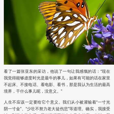
看了一篇张亚东的采访，他说了一句让我感慨的话：“现在
我觉得能够虚度时光是最牛的事儿，如果有可能的话在家里
不起床、不接电话、看电影、看书，那是我认为生活的最高
境界，干什么事儿呢，没意义。”
人生不应该一定要给它个意义。我们从小被灌输着“一寸光
阴一寸金”、“少壮不努力老大徒伤悲”等道理。确实，我接受