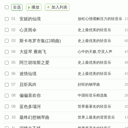
全选
播放
加入列表
安妮的仙境
01
放松心情缓解压力的轻音乐
1
心灵雨伞
02
史上最优美的轻音乐
1
斯卡布罗市集(口哨曲)
03
史上最优美的轻音乐
6
大提琴 雁南飞
04
心中的天籁,空灵人声
4
阿兰胡埃斯之爱
05
史上最优美的轻音乐
4
迷情仙境
06
史上最优美的轻音乐
4
且听风吟
07
好听的钢琴曲
2
偏偏喜欢你
08
中国轻音乐精选集
2
蓝色多瑙河
09
世界最著名的轻音乐
2
最终幻想钢琴曲
10
世界上最美的背景音乐
1