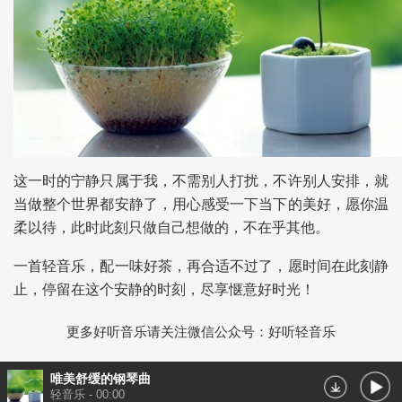
这一时的宁静只属于我，不需别人打扰，不许别人安排，就
当做整个世界都安静了，用心感受一下当下的美好，愿你温
柔以待，此时此刻只做自己想做的，不在乎其他。
一首轻音乐，配一味好茶，再合适不过了，愿时间在此刻静
止，停留在这个安静的时刻，尽享惬意好时光！
更多好听音乐请关注微信公众号：好听轻音乐
唯美舒缓的钢琴曲
轻音乐
-
00:00