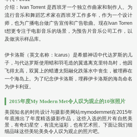
介绍：Ivan Torrent 是西班牙一个独立作曲家和制作人。为
流行音乐和舞蹈艺术家在西班牙工作多年，作为一个设计
师，也为广播电台做广告宣传和广告歌曲。现在Ivan Torren
t想更专注于电影音乐的场景，为预告片音乐公司工作，以
及做演示样品库。
伊卡洛斯（英文名称：Icarus）是希腊神话中代达罗斯的儿
子，与代达罗斯使用蜡和羽毛造的翼逃离克里特岛时，他因
飞得太高，双翼上的蜡遭太阳融化跌落水中丧生，被埋葬在
一个海岛上。为了纪念伊卡洛斯，埋葬伊卡洛斯的海岛命名
为伊卡利亚。
2015年度My Modern Met令人叹为观止的10张照片
美国知名的时尚设计与摄影类网站mymodernmet在2015年
年底推出了年度精选摄影作品，这些入选的照片有自然美
景，有奇幻星空，有流光溢彩，也有艺术照。下面让我们细
细品味这些美轮美奂令人叹为观止的照片吧。