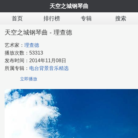
天空之城钢琴曲
首页
排行榜
专辑
搜索
天空之城钢琴曲 - 理查德
艺术家：
理查德
播放次数：
53313
发布时间：
2014年11月08日
所属专辑：
电台背景音乐精选
立即播放