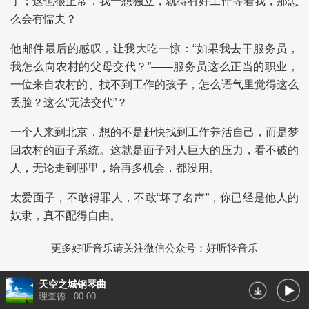
了；这也很正常，我一想独立，就得有好工作等着我，那怎
么会有懦夫？
他邮件最后的感叹，让我大吃一惊：“如果我去干服务员，
我怎么向农村的父母交代？”——服务员这么正当的职业，
一位来自农村的、找不到工作的孩子，怎么语气里觉得这么
丢脸？这么“无法交代”？
一个人来到北京，想的不是赶快找到工作养活自己，而是梦
回农村的面子系统。这就是面子对人巨大的压力，看不破的
人，无论走到哪里，给再多机会，都没用。
太爱面子，不敢得罪人，不敢“坏了名声”，你已经是他人的
奴隶，真不配得自由。
更多好听音乐请关注微信公众号：好听轻音乐
天空之城钢琴曲
理查德
-
00:00