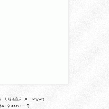
众号：好听轻音乐（ID：htqyyw）
粤ICP备09089950号