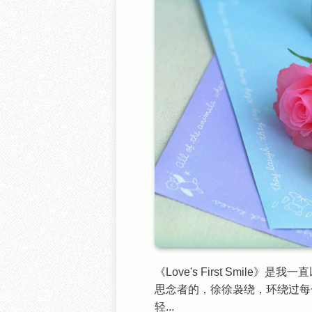
《Love's First Smil
思念者的，徐徐袅绕，环绕过每
轻...