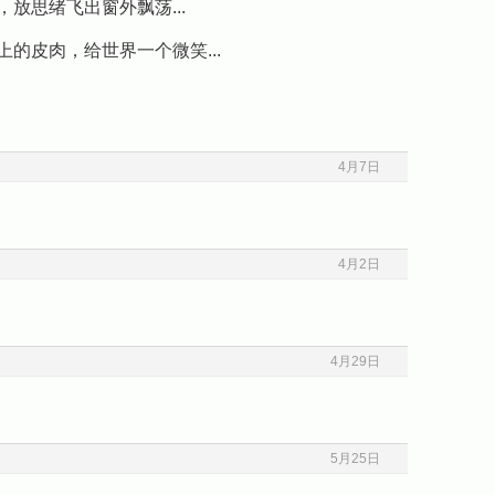
着脑袋，放思绪飞出窗外飘荡...
轻放松脸上的皮肉，给世界一个微笑...
4月7日
4月2日
4月29日
5月25日