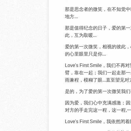
那是思念者的微笑，在不知觉中
地方...
那是值得纪念的日子，爱的第一
此，互为取暖...
爱的第一次微笑，相视的彼此，
的心里眼里只是你...
Love's First Smile
臂，靠在一起；我们一起走那一
雨兼程，模糊了眼...直至望见对
是的，为了爱的第一次微笑我们
因为爱，我们心中充满感激；因
对方的手走完这一程，这一程,一生
Love's First Smile，我依