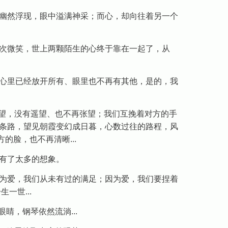
幽然浮现，眼中溢满神采；而心，却向往着另一个
次微笑，世上两颗陌生的心终于靠在一起了，从
心里已经放开所有、眼里也不再有其他，是的，我
，我们不再对望，没有遥望、也不再张望；我们互挽着对方的手
条路，望见朝霞变幻成日暮，心数过往的路程，风
方的脸，也不再清晰...
有了太多的想象。
为爱，我们从未有过的满足；因为爱，我们要捏着
一世...
然闭着眼睛，钢琴依然流淌...