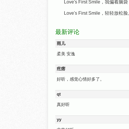
Love's First Smile，我偏
Love's First Smile，轻
最新评论
雨儿
柔美 安逸
疙瘩
好听，感觉心情好多了。
qt
真好听
yy