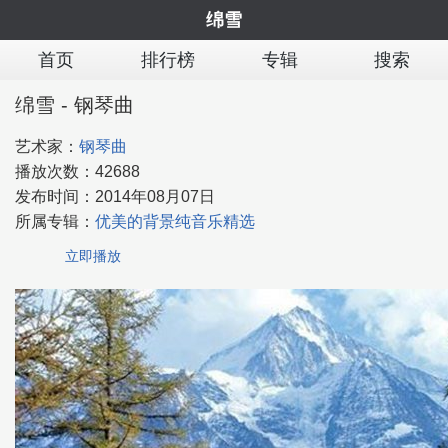
绵雪
首页
排行榜
专辑
搜索
绵雪 - 钢琴曲
艺术家：
钢琴曲
播放次数：
42688
发布时间：
2014年08月07日
所属专辑：
优美的背景纯音乐精选
立即播放