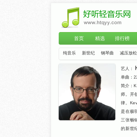
首页
精选
排行榜
纯音乐
新世纪
钢琴曲
减压放松
艺人：
单曲：
2
简介：
师。开
律。Ke
是在极
三张畅
的新世