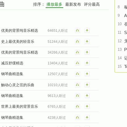
单曲
排序：
播放最多
最新发布
评分最高
8
A
9
10
优美的背景纯音乐精选
64651人听过
S
11
12
史上最优美的轻音乐
51244人听过
P
13
优美的背景纯音乐精选
34266人听过
14
减压舒缓精选
13404人听过
T
15
钢琴曲精选集
12507人听过
触动心灵之弦的乐曲
10210人听过
钢琴曲精选集
9613人听过
世界上最美的背景音乐
6765人听过
钢琴曲精选集
4238人听过