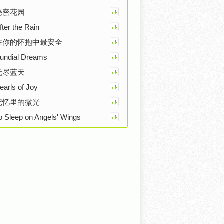
秘密花园
fter the Rain
在你的怀抱中最安全
undial Dreams
无尽蓝天
earls of Joy
记忆里的微光
o Sleep on Angels' Wings