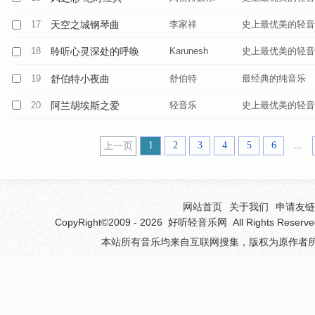
17
天空之城钢琴曲
李家祥
史上最优美的轻音
18
聆听心灵深处的呼唤
Karunesh
史上最优美的轻音
19
舒伯特小夜曲
舒伯特
最经典的纯音乐
20
阿兰胡埃斯之爱
轻音乐
史上最优美的轻音
1
2
3
4
5
6
...
上一页
网站首页
关于我们
申请友链(
CopyRight©2009 - 2026
好听轻音乐网
All Rights 
本站所有音乐均来自互联网搜集，版权为原作者所