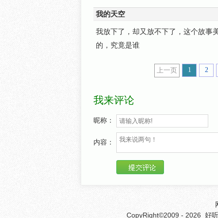
我的天空
我放下了，却又放不下了，这个故事
的，究竟是谁
1
2
上一页
我来评论
昵称：
内容：
CopyRight©2009 - 2026
好