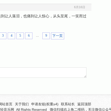
6月16日
美到让人落泪，也痛到让人惊心，从头至尾，一笑而过
3
4
5
6
...
9
下一页
网站首页
关于我们
申请友链(权重≥4)
联系站长
返回顶部
听轻音乐网
All Rights Reserved 微信扫描右上角二维码，关注微信公