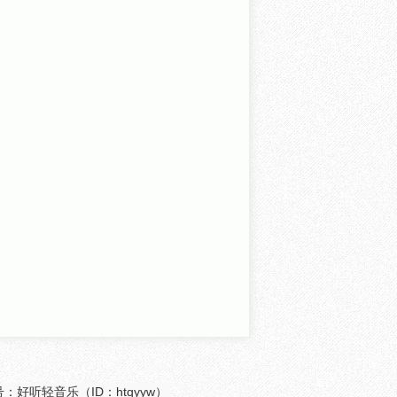
众号：好听轻音乐（ID：htqyyw）