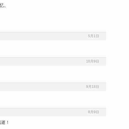
忆。
5月1日
10月9日
9月18日
8月9日
流逝！