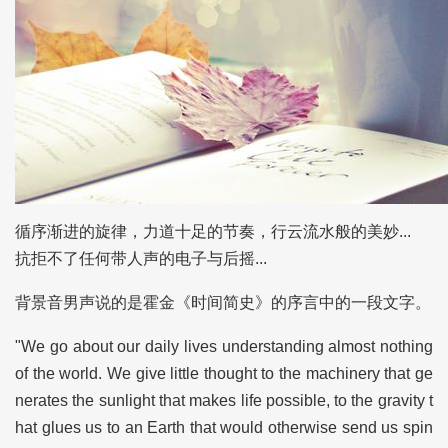
循序渐进的旋律，力道十足的节奏，行云流水般的美妙...
抗拒不了任何带人声的电子与后摇...
背景音男声说的是霍金《时间简史》的序言中的一段文字。
"We go about our daily lives understanding almost nothing
of the world. We give little thought to the machinery that ge
nerates the sunlight that makes life possible, to the gravity t
hat glues us to an Earth that would otherwise send us spin