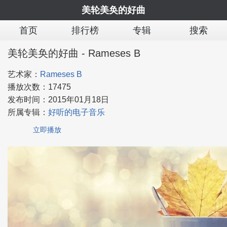
美轮美奂的好曲
首页
排行榜
专辑
搜索
美轮美奂的好曲 - Rameses B
艺术家：
Rameses B
播放次数：
17475
发布时间：
2015年01月18日
所属专辑：
好听的电子音乐
立即播放