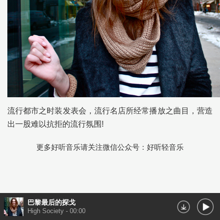
流行都市之时装发表会，流行名店所经常播放之曲目，营造
出一股难以抗拒的流行氛围!
更多好听音乐请关注微信公众号：好听轻音乐
巴黎最后的探戈
High Society
-
00:00