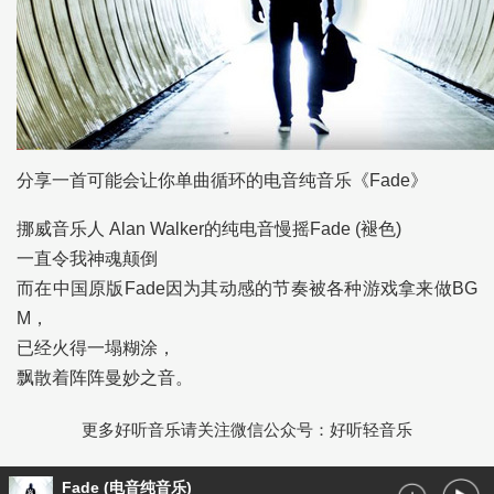
分享一首可能会让你单曲循环的电音纯音乐《Fade》
挪威音乐人 Alan Walker的纯电音慢摇Fade (褪色)
一直令我神魂颠倒
而在中国原版Fade因为其动感的节奏被各种游戏拿来做BG
M，
已经火得一塌糊涂，
飘散着阵阵曼妙之音。
更多好听音乐请关注微信公众号：好听轻音乐
Fade (电音纯音乐)