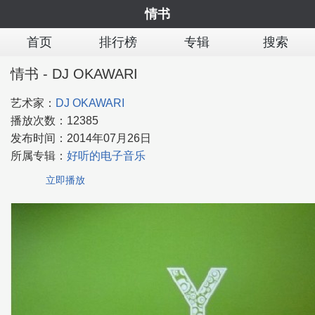
情书
首页
排行榜
专辑
搜索
情书 - DJ OKAWARI
艺术家：
DJ OKAWARI
播放次数：
12385
发布时间：
2014年07月26日
所属专辑：
好听的电子音乐
立即播放