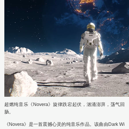
超燃纯音乐《Novera》旋律跌宕起伏，汹涌澎湃，荡气回
肠。
《Novera》是一首震撼心灵的纯音乐作品。该曲由Dark Wi