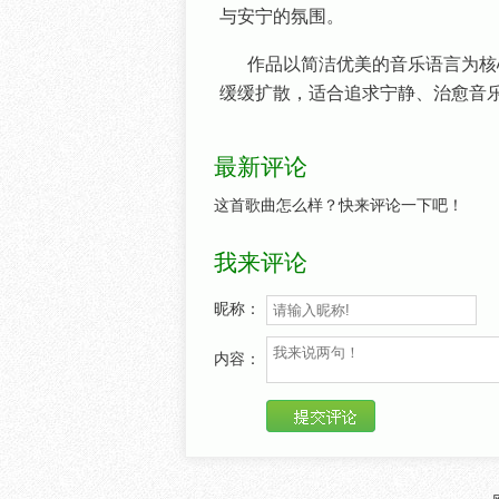
与安宁的氛围。
作品以简洁优美的音乐语言为核
缓缓扩散，适合追求宁静、治愈音
最新评论
这首歌曲怎么样？快来评论一下吧！
我来评论
昵称：
内容：