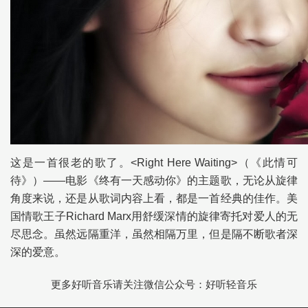
这是一首很老的歌了。<Right Here Waiting>（《此情可
待》）——电影《终有一天感动你》的主题歌，无论从旋律
角度来说，还是从歌词内容上看，都是一首经典的佳作。美
国情歌王子Richard Marx用舒缓深情的旋律寄托对爱人的无
尽思念。虽然远隔重洋，虽然相隔万里，但是隔不断歌者深
深的爱意。
更多好听音乐请关注微信公众号：好听轻音乐