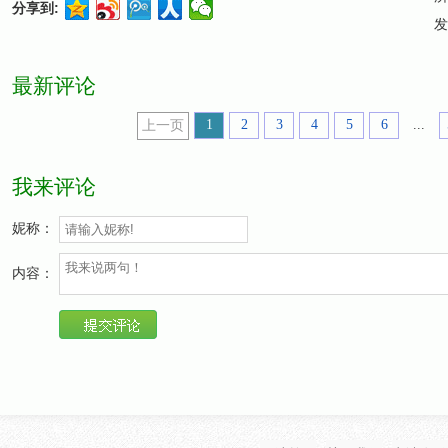
分享到:
发
最新评论
1
2
3
4
5
6
...
上一页
我来评论
妮称：
内容：