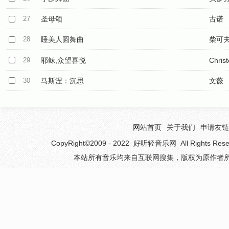
27
圣母颂
古诺
28
睡美人圆舞曲
柴可
29
耶稣,众望喜悦
Chris
30
马斯涅：沉思
文薇
网站首页
关于我们
申请友链
CopyRight©2009 - 2022
好听轻音乐网
All Rights 
本站所有音乐均来自互联网搜集，版权为原作者所