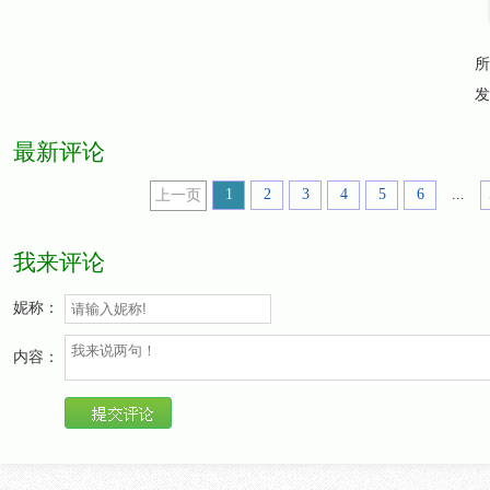
所
发
最新评论
1
2
3
4
5
6
...
上一页
我来评论
妮称：
内容：