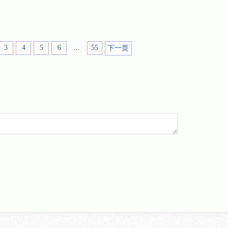
3
4
5
6
...
55
下一页