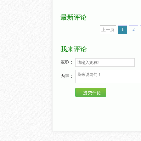
最新评论
1
2
上一页
我来评论
妮称：
内容：