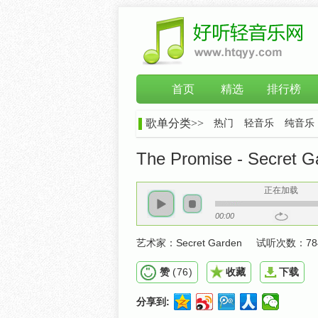
首页
精选
排行榜
歌单分类>>
热门
轻音乐
纯音乐
The Promise - Secret G
正在加载
00:00
艺术家：
Secret Garden
试听次数：
78
赞
(
76
)
收藏
下载
分享到: