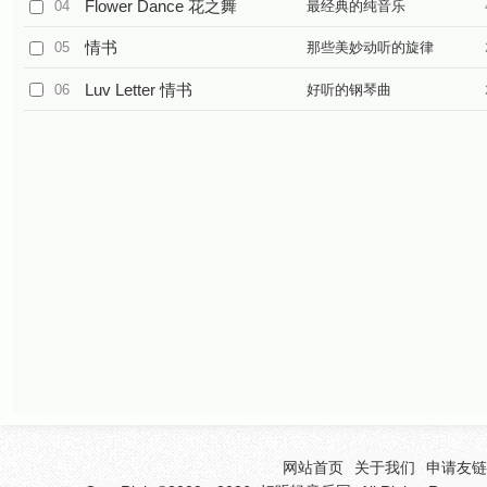
Flower Dance 花之舞
04
最经典的纯音乐
情书
05
那些美妙动听的旋律
Luv Letter 情书
06
好听的钢琴曲
网站首页
关于我们
申请友链(