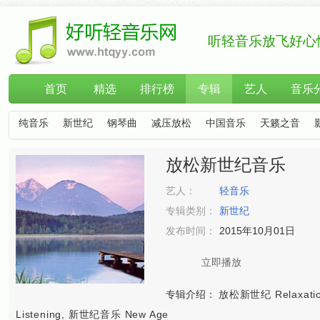
听轻音乐放飞好心
首页
精选
排行榜
专辑
艺人
音乐
纯音乐
新世纪
钢琴曲
减压放松
中国音乐
天籁之音
放松新世纪音乐
艺人：
轻音乐
专辑类别：
新世纪
发布时间：
2015年10月01日
立即播放
专辑介绍：
放松新世纪 Relaxatio
Listening, 新世纪音乐 New Age