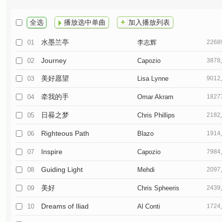
全选
播放选中单曲
加入播放列表
水墨兰亭
01
李志辉
226
Journey
02
Capozio
387
美好愿望
03
Lisa Lynne
901
牵我的手
04
Omar Akram
182
日晷之梦
05
Chris Phillips
218
Righteous Path
06
Blazo
191
Inspire
07
Capozio
798
Guiding Light
08
Mehdi
209
美好
09
Chris Spheeris
243
Dreams of Iliad
10
Al Conti
172