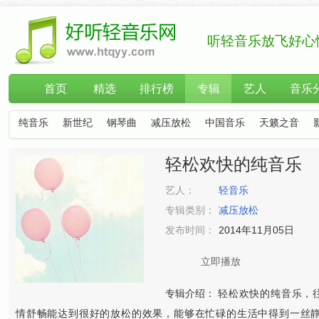
听轻音乐放飞好心
首页
精选
排行榜
专辑
艺人
音乐
纯音乐
新世纪
钢琴曲
减压放松
中国音乐
天籁之音
轻松欢快的纯音乐
艺人：
轻音乐
专辑类别：
减压放松
发布时间：
2014年11月05日
立即播放
专辑介绍：
轻松欢快的纯音乐，
情舒畅能达到很好的放松的效果，能够在忙碌的生活中得到一丝