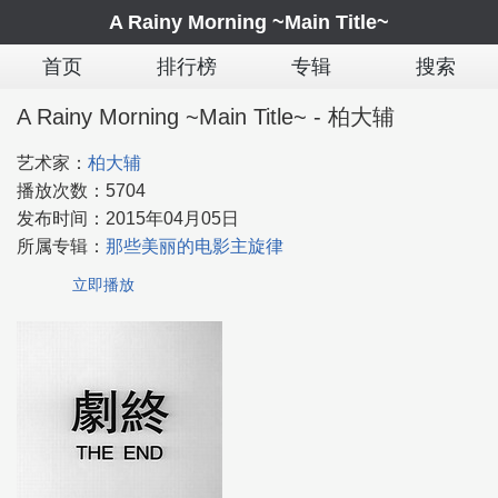
A Rainy Morning ~Main Title~
首页
排行榜
专辑
搜索
A Rainy Morning ~Main Title~ - 柏大辅
艺术家：
柏大辅
播放次数：
5704
发布时间：
2015年04月05日
所属专辑：
那些美丽的电影主旋律
立即播放