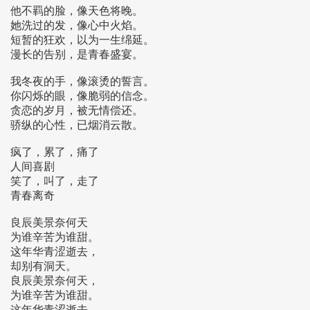
他不羁的脸，像天色将晚。
她洗过的发，像心中火焰。
短暂的狂欢，以为一生绵延。
漫长的告别，是青春盛宴。
我冬夜的手，像滚烫的誓言。
你闪烁的眼，像脆弱的信念。
贪恋的岁月，被无情偿还。
骄纵的心性，已烟消云散。
疯了，累了，痛了
人间喜剧
笑了，叫了，走了
青春离奇
良辰美景奈何天
为谁辛苦为谁甜。
这年华青涩逝去，
却别有洞天。
良辰美景奈何天，
为谁辛苦为谁甜。
这年华青涩逝去，