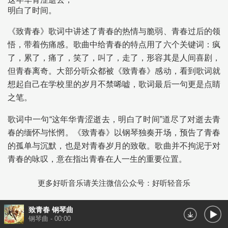
明白了时间。
《致青春》歌词中讲述了青春的热情与脆弱、青春过后的领
悟，带着伤痛感。歌曲中给青春的特点用了六个关键词：疯
了，累了，痛了，笑了，叫了，走了，形容其是人间喜剧，
但青春离奇。大部分听众都被《致青春》感动，看到歌词就
想起自己在学校里的岁月不禁唏嘘，歌词最后一句更是点睛
之笔。
歌词中一句“这年华青涩逝去，明白了时间”道尽了对逝去青
春的缅怀与怅惘。《致青春》以钢琴独奏开场，预告了青春
的孤单与沉默，也是对青春岁月的致敬。歌曲并不拘泥于对
青春的咏叹，意在指出青春在人一生的重要位置。
更多好听音乐请关注微信公众号：好听轻音乐
致青春 钢琴曲
钢琴曲
-
00:00