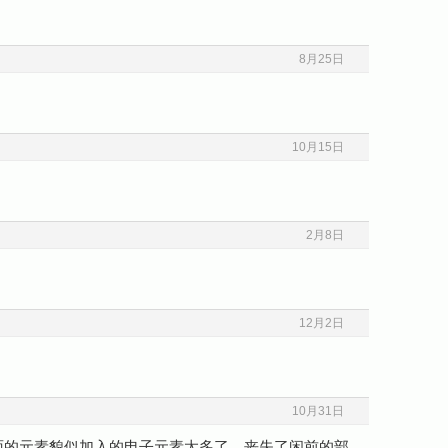
8月25日
10月15日
2月8日
12月2日
10月31日
面的元素貌似加入的电子元素太多了，丧失了闲前的部