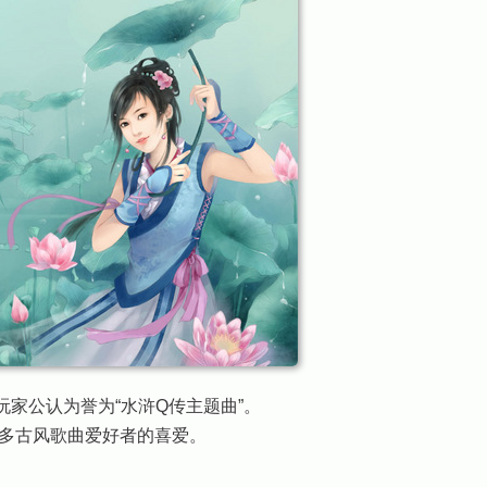
家公认为誉为“水浒Q传主题曲”。
多古风歌曲爱好者的喜爱。