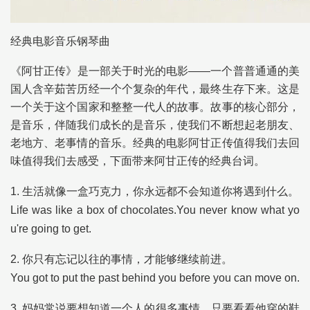
经典电影音乐钢琴曲
《阿甘正传》是一部关于时光的电影——一个普普通通的美
国人含辛茹苦历经一个个复杂的年代，最终生存下来。这是
一个关于这个国家和整整一代人的故事。故事的核心部分，
是音乐，伴随我们成长的是音乐，使我们不断想起老朋友、
老地方、老事情的音乐。经典的电影阿甘正传值得我们去回
味值得我们去感受，下面带来阿甘正传的经典台词。
1. 生活就像一盒巧克力，你永远都不会知道你将遇到什么。
Life was like a box of chocolates.You never know what yo
u're going to get.
2. 你只有忘记以往的事情，才能够继续前进。
You got to put the past behind you before you can move on.
3. 妈妈常说要想知道一个人的很多事情，只要看看他穿的鞋