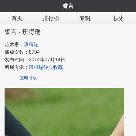
誓言
首页
排行榜
专辑
搜索
誓言 - 班得瑞
艺术家：
班得瑞
播放次数：
8704
发布时间：
2014年07月14日
所属专辑：
班得瑞经典收藏
立即播放