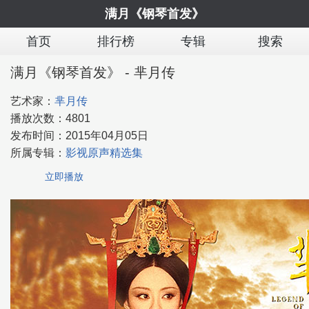
满月《钢琴首发》
首页
排行榜
专辑
搜索
满月《钢琴首发》 - 芈月传
艺术家：
芈月传
播放次数：
4801
发布时间：
2015年04月05日
所属专辑：
影视原声精选集
立即播放