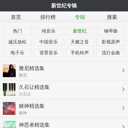
新世纪专辑
首页
排行榜
专辑
搜索
热门
纯音乐
新世纪
钢琴曲
减压放松
中国音乐
天籁之音
影视原声
电子乐
背景音乐
手机铃声
流行金曲
雅尼精选集
雅尼
久石让精选集
久石让
姬神精选集
姬神
神思者精选集