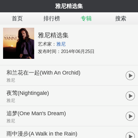
雅尼精选集
首页
排行榜
专辑
搜索
雅尼精选集
艺术家：
雅尼
发布时间：
2014年06月25日
和兰花在一起(With An Orchid)
雅尼
夜莺(Nightingale)
雅尼
追梦(One Man's Dream)
雅尼
雨中漫步(A Walk in the Rain)