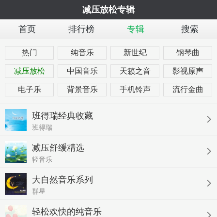
减压放松专辑
首页
排行榜
专辑
搜索
热门
纯音乐
新世纪
钢琴曲
减压放松
中国音乐
天籁之音
影视原声
电子乐
背景音乐
手机铃声
流行金曲
班得瑞经典收藏
班得瑞
减压舒缓精选
轻音乐
大自然音乐系列
群星
轻松欢快的纯音乐