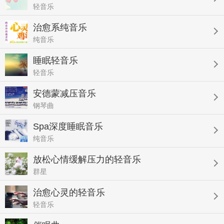
轻音乐
治愈系纯音乐
纯音乐
睡眠轻音乐
轻音乐
安德蒙减压音乐
钢琴曲
Spa深度睡眠音乐
纯音乐
放松心情缓解压力的轻音乐
群星
治愈心灵的轻音乐
轻音乐