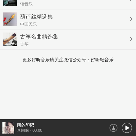
轻音乐
葫芦丝精选集
中国民乐
古筝名曲精选集
古筝
更多好听音乐请关注微信公众号：好听轻音乐
雨的印记
李闰珉
-
00:00