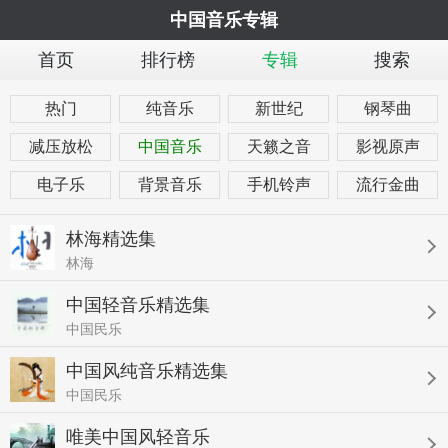
中国音乐专辑
首页
排行榜
专辑
搜索
热门
纯音乐
新世纪
钢琴曲
减压放松
中国音乐
天籁之音
影视原声
电子乐
背景音乐
手机铃声
流行金曲
林海精选集
林海
中国轻音乐精选集
中国民乐
中国风纯音乐精选集
中国民乐
唯美中国风轻音乐