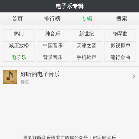
电子乐专辑
首页
排行榜
专辑
搜索
热门
纯音乐
新世纪
钢琴曲
减压放松
中国音乐
天籁之音
影视原声
电子乐
背景音乐
手机铃声
流行金曲
好听的电子音乐
群星
更多好听音乐请关注微信公众号：好听轻音乐