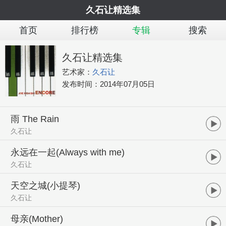
久石让精选集
首页
排行榜
专辑
搜索
久石让精选集
艺术家：
久石让
发布时间：
2014年07月05日
雨 The Rain
久石让
永远在一起(Always with me)
久石让
天空之城(小提琴)
久石让
母亲(Mother)