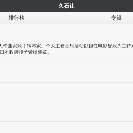
久石让
排行榜
专辑
音乐人作曲家歌手钢琴家。个人主要音乐活动以担任电影配乐为主特
得日本政府授予紫绶褒章。