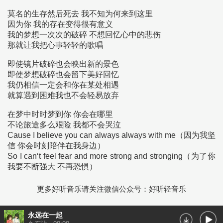
莫名的生存然后死去 我不知为何来到这里
因为你 我的存在变得很有意义
我的梦想一次次的破碎 不想回忆心中的悲伤
那就让我把心事轻轻的歌唱
即使镜片破碎也会映出新的景色
即使梦想破碎也会留下美好回忆
我仍相信一定会和你在某处相遇
就算遇到困难我也不会轻易放弃
在梦中时时梦到你 你会在哪里
不论旅途多么艰险 我都不会哭泣
Cause I believe you can always always with me（因为我坚
信 你会时刻陪伴在我身边）
So I can‘t feel fear and more strong and stronging（为了你
我要不断强大 不再恐惧）
更多好听音乐请关注微信公众号：好听轻音乐
永远在一起