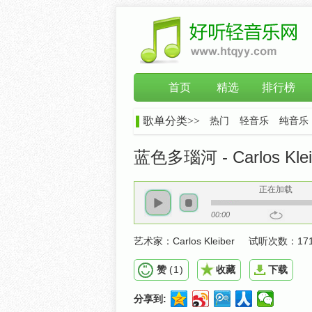
首页
精选
排行榜
歌单分类>>
热门
轻音乐
纯音乐
蓝色多瑙河 - Carlos Klei
正在加载
00:00
艺术家：
Carlos Kleiber
试听次数：
17
赞
(
1
)
收藏
下载
分享到: