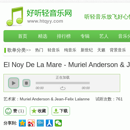
听轻音乐放飞好心
首页
精选
排行榜
专辑
艺人
音乐
歌单分类>>
热门
轻音乐
纯音乐
新世纪
天籁
背景音乐
El Noy De La Mare - Muriel Anderson & J
正在加载
00:00
00:00
艺术家：
Muriel Anderson & Jean-Felix Lalanne
试听次数：
761
赞
(
1
)
收藏
下载
分享到: