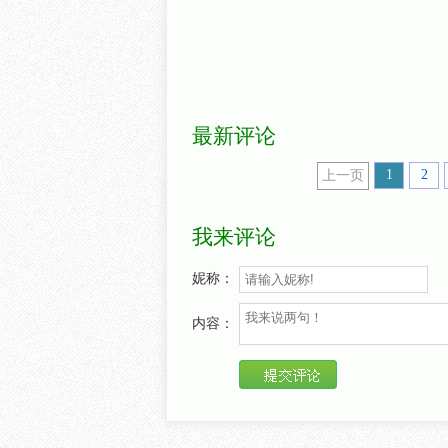
最新评论
1
2
上一页
我来评论
妮称：
内容：