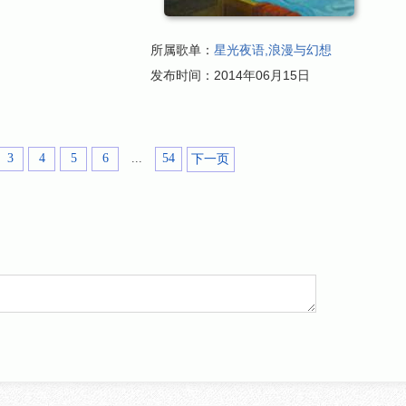
所属歌单：
星光夜语,浪漫与幻想
发布时间：
2014年06月15日
3
4
5
6
...
54
下一页