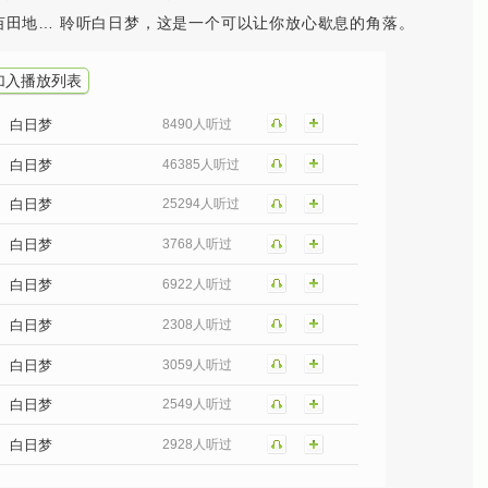
亩田地… 聆听白日梦，这是一个可以让你放心歇息的角落。
加入播放列表
白日梦
8490人听过
白日梦
46385人听过
白日梦
25294人听过
白日梦
3768人听过
白日梦
6922人听过
白日梦
2308人听过
白日梦
3059人听过
白日梦
2549人听过
白日梦
2928人听过