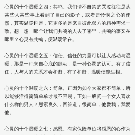
心灵的十个温暖之四：共鸣。我们情不自禁的哭泣往往是从
某些人某些事上看到了自己的影子，或者是怜悯之心的使
然，其实温暖也是，它更多的是来自彼此双方的精神需求一
致。想一想，哪个让我们共鸣的人去了哪里，共鸣的事又在
哪里？心灵有共鸣，便温暖常在。
心灵的十个温暖之五：信任。信任的力量可以让人感动与温
暖，那是一种来自心底的颤动，是一种心灵的认可。有了信
任，人与人的关系才会和谐，有了和谐，温暖便能生根。
心灵的十个温暖之六：简单。正因为如今大家都不简单，所
以能够活得简简单单才最不容易，正如一般问一个女人喜欢
什么样的男人？思索良久，回答道，很简单，他爱我，我爱
他。
心灵的十个温暖之七：感恩。有家保险单位将感恩的心作为