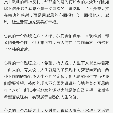
员工教训的精神洗礼，却戏剧的是为何如今的大众对保险如
此不信任呢？感恩不是一次两次的回请吃饭，也不是整天挂
在嘴边的感谢，而是用感恩的心回报社会，回报他人。感
恩，让生活更加充满美好幸福。
心灵的十个温暖之八：团结。我们害怕孤单，喜欢群居，却
又怕失去个性，但困难面前，有人与自己共同面对，仿佛有
了坚强的后盾。
心灵的十个温暖之九：希望。有人说，人生下来就是奔着死
亡而去的。有人说，人生就是为了实现不同梦想而来的。两
种不同的解释给予人生不同的定位，但无论如何生在当代我
们需要希望。残酷的现实不会因为谁谁的心地善良会开恩的
打个八折，所以生活继续的源动力就是给自己希望，然后将
希望变成现实，实现属于自己的人生价值。
心灵的十个温暖之十：及时雨。很多人看完《水浒》之后难