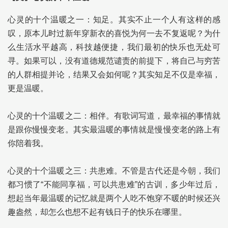
心灵的十个温暖之一：知足。其实不止一个人有这样的感
叹，原本儿时过新年穿新衣的喜悦为何一去不复返呢？为什
么生活水平越高，科技越便捷，我们最初的快乐也无处可
寻。如果可以，没有道德规范谴责的前提下，将自己与穷苦
的人群相提并论，结果又会如何呢？其实知足不仅是幸福，
更是温暖。
心灵的十个温暖之二：相伴。有歌词写道，最幸福的事情就
是跟你慢慢变老。其实最温暖的事情就是慢慢变老的路上有
你陪着我。
心灵的十个温暖之三：共患难。不管是古代还是今朝，我们
都习惯了“不能同享福，可以共患难”的古训，多少年过后，
想起当年最温暖的记忆就是两个人吃不饱穿不暖的时候还兴
趣盎然，却怎么也想不起有钱日子的快乐在哪里。