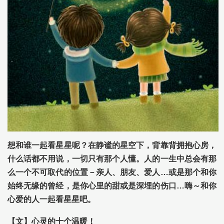
想和谁一起看星星呢？在静谧的星空下，背靠背拥抱心房，
什么话都不用说，一切只有那个人懂。人的一生中总会有那
么一个不可取代的位置－亲人、朋友、爱人…或是那个和你
始终无缘的曾经，是你心里的甜或是深埋的伤口…嗨～和你
心爱的人一起看星星吧。
【文】心灵的十个温暖！